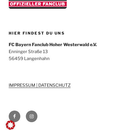
HIER FINDEST DU UNS
FC Bayern Fanclub Hoher Westerwald e.V.
Enninger Straße 13
56459 Langenhahn
IMPRESSUM | DATENSCHUTZ
Wir
Wir
auf
auf
Facebook
Instagram