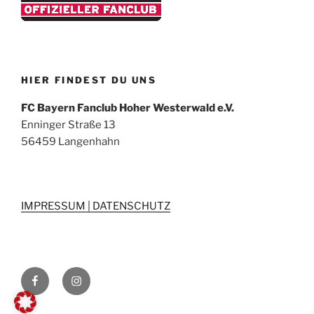
HIER FINDEST DU UNS
FC Bayern Fanclub Hoher Westerwald e.V.
Enninger Straße 13
56459 Langenhahn
IMPRESSUM | DATENSCHUTZ
Wir
Wir
auf
auf
Facebook
Instagram