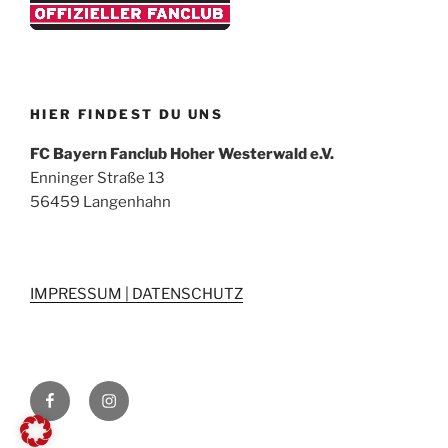
HIER FINDEST DU UNS
FC Bayern Fanclub Hoher Westerwald e.V.
Enninger Straße 13
56459 Langenhahn
IMPRESSUM | DATENSCHUTZ
Wir
Wir
auf
auf
Facebook
Instagram