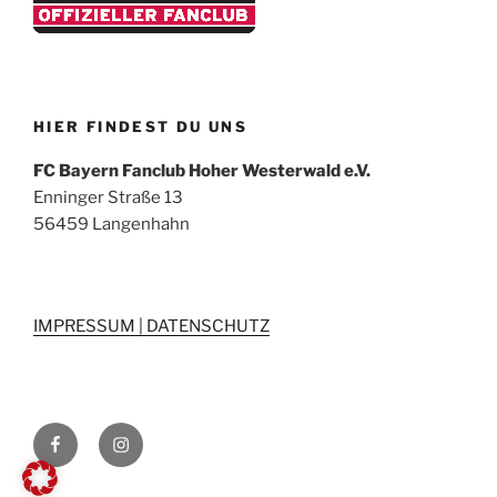
HIER FINDEST DU UNS
FC Bayern Fanclub Hoher Westerwald e.V.
Enninger Straße 13
56459 Langenhahn
IMPRESSUM | DATENSCHUTZ
Wir
Wir
auf
auf
Facebook
Instagram