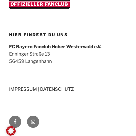
HIER FINDEST DU UNS
FC Bayern Fanclub Hoher Westerwald e.V.
Enninger Straße 13
56459 Langenhahn
IMPRESSUM | DATENSCHUTZ
Wir
Wir
auf
auf
Facebook
Instagram